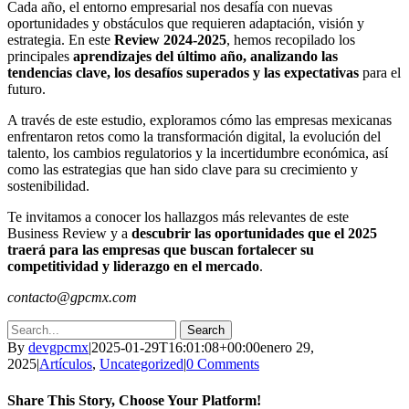
Cada año, el entorno empresarial nos desafía con nuevas
oportunidades y obstáculos que requieren adaptación, visión y
estrategia. En este
Review 2024-2025
, hemos recopilado los
principales
aprendizajes del último año, analizando las
tendencias clave, los desafíos superados y las expectativas
para el
futuro.
A través de este estudio, exploramos cómo las empresas mexicanas
enfrentaron retos como la transformación digital, la evolución del
talento, los cambios regulatorios y la incertidumbre económica, así
como las estrategias que han sido clave para su crecimiento y
sostenibilidad.
Te invitamos a conocer los hallazgos más relevantes de este
Business Review y a
descubrir las oportunidades que el 2025
traerá para las empresas que buscan fortalecer su
competitividad y liderazgo en el mercado
.
contacto@gpcmx.com
Search
By
devgpcmx
|
2025-01-29T16:01:08+00:00
enero 29,
2025
|
Artículos
,
Uncategorized
|
0 Comments
Share This Story, Choose Your Platform!