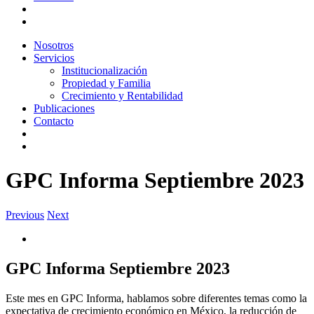
Nosotros
Servicios
Institucionalización
Propiedad y Familia
Crecimiento y Rentabilidad
Publicaciones
Contacto
GPC Informa Septiembre 2023
Previous
Next
View
Larger
Image
GPC Informa Septiembre 2023
Este mes en GPC Informa, hablamos sobre diferentes temas como la
expectativa de crecimiento económico en México, la reducción de