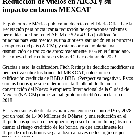
Reducción de vuelos en AICM y su
impacto en bonos MEXCAT
El gobierno de México publicó un decreto en el Diario Oficial de la
Federación para oficializar la reducción de operaciones máximas
permitidas por hora en el AICM de 52 a 43. La justificación
principal para esta medida es una supuesta saturación en el principal
aeropuerto del país (AICM), y este recorte acumularía una
disminución de trafico de aproximadamente 30% en el último año.
Este nuevo límite entrara en vigor el 29 de octubre de 2023.
Gracias a esto, la calificadora Fitch Ratings ha decidido modificar su
perspectiva sobre los bonos del MEXCAT, colocando su
calificación crediticia de BBB a BBB- (Perspectiva negativa). Estos
son los bonos que se emitieron con la finalidad de financiar la
construcción del Nuevo Aeropuerto Internacional de la Ciudad de
México (NAICM) que el actual gobierno decidió cancelar en el
2018.
Estas emisiones de deuda estarán venciendo en el año 2026 y 2028
por un total de 1,400 Millones de Dólares, y una reducción en el
flujo de pasajeros en el aeropuerto representa un punto negativo en
cuanto al riesgo crediticio de los bonos, ya que actualmente los
flujos de dichos bonos se garantizan a través de los ingresos por