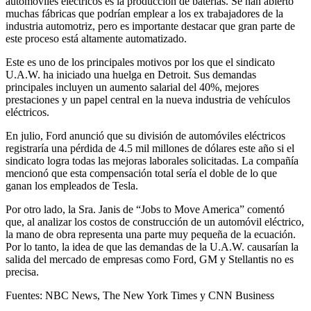
automóviles eléctricos es la producción de baterías. Se han abierto
muchas fábricas que podrían emplear a los ex trabajadores de la
industria automotriz, pero es importante destacar que gran parte de
este proceso está altamente automatizado.
Este es uno de los principales motivos por los que el sindicato
U.A.W. ha iniciado una huelga en Detroit. Sus demandas
principales incluyen un aumento salarial del 40%, mejores
prestaciones y un papel central en la nueva industria de vehículos
eléctricos.
En julio, Ford anunció que su división de automóviles eléctricos
registraría una pérdida de 4.5 mil millones de dólares este año si el
sindicato logra todas las mejoras laborales solicitadas. La compañía
mencionó que esta compensación total sería el doble de lo que
ganan los empleados de Tesla.
Por otro lado, la Sra. Janis de “Jobs to Move America” comentó
que, al analizar los costos de construcción de un automóvil eléctrico,
la mano de obra representa una parte muy pequeña de la ecuación.
Por lo tanto, la idea de que las demandas de la U.A.W. causarían la
salida del mercado de empresas como Ford, GM y Stellantis no es
precisa.
Fuentes: NBC News, The New York Times y CNN Business