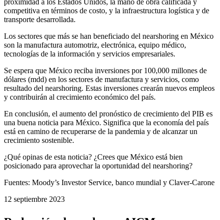
proximidad a los Estados Unidos, la mano de obra calificada y
competitiva en términos de costo, y la infraestructura logística y de
transporte desarrollada.
Los sectores que más se han beneficiado del nearshoring en México
son la manufactura automotriz, electrónica, equipo médico,
tecnologías de la información y servicios empresariales.
Se espera que México reciba inversiones por 100,000 millones de
dólares (mdd) en los sectores de manufactura y servicios, como
resultado del nearshoring. Estas inversiones crearán nuevos empleos
y contribuirán al crecimiento económico del país.
En conclusión, el aumento del pronóstico de crecimiento del PIB es
una buena noticia para México. Significa que la economía del país
está en camino de recuperarse de la pandemia y de alcanzar un
crecimiento sostenible.
¿Qué opinas de esta noticia? ¿Crees que México está bien
posicionado para aprovechar la oportunidad del nearshoring?
Fuentes: Moody’s Investor Service, banco mundial y Claver-Carone
12 septiembre 2023