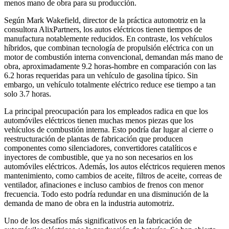
menos mano de obra para su producción.
Según Mark Wakefield, director de la práctica automotriz en la
consultora AlixPartners, los autos eléctricos tienen tiempos de
manufactura notablemente reducidos. En contraste, los vehículos
híbridos, que combinan tecnología de propulsión eléctrica con un
motor de combustión interna convencional, demandan más mano de
obra, aproximadamente 9.2 horas-hombre en comparación con las
6.2 horas requeridas para un vehículo de gasolina típico. Sin
embargo, un vehículo totalmente eléctrico reduce ese tiempo a tan
solo 3.7 horas.
La principal preocupación para los empleados radica en que los
automóviles eléctricos tienen muchas menos piezas que los
vehículos de combustión interna. Esto podría dar lugar al cierre o
reestructuración de plantas de fabricación que producen
componentes como silenciadores, convertidores catalíticos e
inyectores de combustible, que ya no son necesarios en los
automóviles eléctricos. Además, los autos eléctricos requieren menos
mantenimiento, como cambios de aceite, filtros de aceite, correas de
ventilador, afinaciones e incluso cambios de frenos con menor
frecuencia. Todo esto podría redundar en una disminución de la
demanda de mano de obra en la industria automotriz.
Uno de los desafíos más significativos en la fabricación de