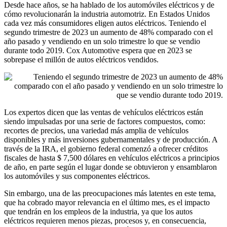
Desde hace años, se ha hablado de los automóviles eléctricos y de
cómo revolucionarán la industria automotriz. En Estados Unidos
cada vez más consumidores eligen autos eléctricos. Teniendo el
segundo trimestre de 2023 un aumento de 48% comparado con el
año pasado y vendiendo en un solo trimestre lo que se vendio
durante todo 2019. Cox Automotive espera que en 2023 se
sobrepase el millón de autos eléctricos vendidos.
Los expertos dicen que las ventas de vehículos eléctricos están
siendo impulsadas por una serie de factores compuestos, como:
recortes de precios, una variedad más amplia de vehículos
disponibles y más inversiones gubernamentales y de producción. A
través de la IRA, el gobierno federal comenzó a ofrecer créditos
fiscales de hasta $ 7,500 dólares en vehículos eléctricos a principios
de año, en parte según el lugar donde se obtuvieron y ensamblaron
los automóviles y sus componentes eléctricos.
Sin embargo, una de las preocupaciones más latentes en este tema,
que ha cobrado mayor relevancia en el último mes, es el impacto
que tendrán en los empleos de la industria, ya que los autos
eléctricos requieren menos piezas, procesos y, en consecuencia,